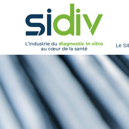
Le SI