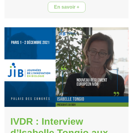
En savoir +
IVDR : Interview
d’Isabelle Tongio aux