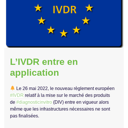
L’IVDR entre en
application
Le 26 mai 2022, le nouveau règlement européen
#IVDR
relatif à la mise sur le marché des produits
de
#diagnosticinvitro
(DIV) entre en vigueur alors
même que les infrastructures nécessaires ne sont
pas finalisées.