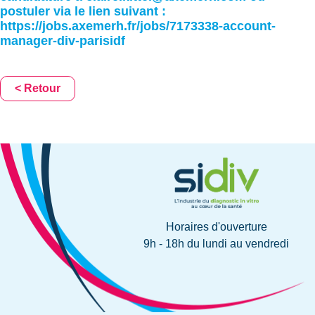
postuler via le lien suivant :
https://jobs.axemerh.fr/jobs/7173338-account-
manager-div-parisidf
< Retour
Horaires d'ouverture
9h - 18h du lundi au vendredi