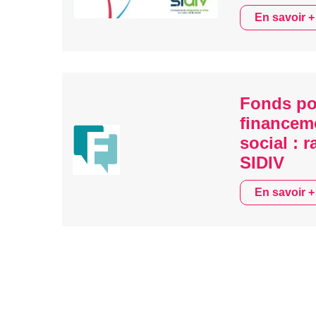
En savoir +
Fonds po
financem
social : 
SIDIV
En savoir +