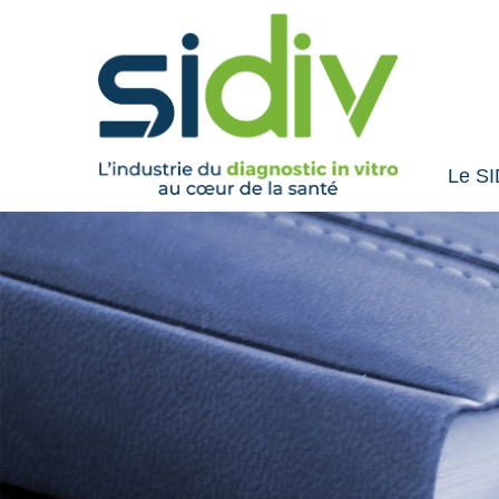
Le SI