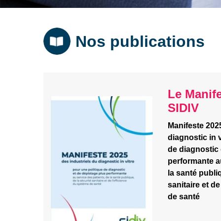
Nos publications
Le Manif
SIDIV
Manifeste 2025
diagnostic in 
de diagnostic 
performante au
la santé publi
sanitaire et d
de santé