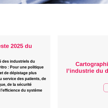
este 2025 du
 des industriels du
Cartographi
vitro : Pour une politique
l’industrie du 
et de dépistage plus
 service des patients, de
que, de la sécurité
e l’efficience du système