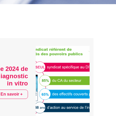
e 2024 de
diagnostic
in vitro
En savoir +