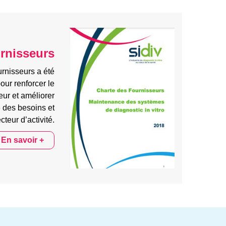
urnisseurs
rnisseurs a été
our renforcer le
eur et améliorer
 des besoins et
cteur d’activité.
En savoir +