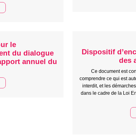
ur le
Dispositif d’e
ent du dialogue
des 
rapport annuel du
Ce document est con
comprendre ce qui est auto
interdit, et les démarche
dans le cadre de la Loi 