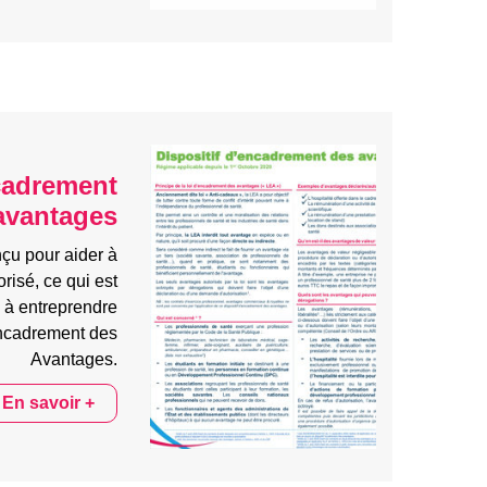
ncadrement
avantages
çu pour aider à
risé, ce qui est
s à entreprendre
Encadrement des
Avantages
.
En savoir +