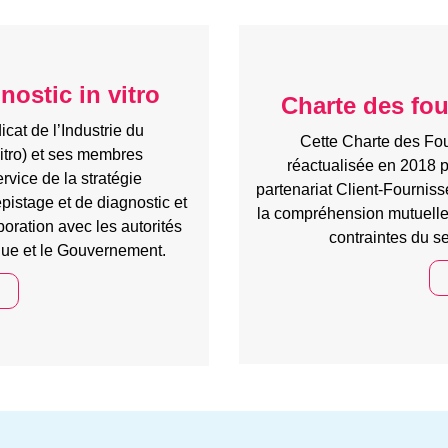
ostic in vitro
Charte des fo
cat de l’Industrie du
Cette Charte des Fou
itro) et ses membres
réactualisée en 2018 p
ervice de la stratégie
partenariat Client-Fourniss
pistage et de diagnostic et
la compréhension mutuelle
boration avec les autorités
contraintes du se
que et le Gouvernement.