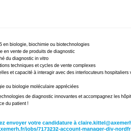
5 en biologie, biochimie ou biotechnologies
 en vente de produits de diagnostic
 du diagnostic in vitro
tions techniques et cycles de vente complexes
lles et capacité à interagir avec des interlocuteurs hospitaliers 
e ou biologie moléculaire appréciées
echnologies de diagnostic innovantes et accompagnez les hôpi
ce du patient !
z envoyer votre candidature à claire.kittel@axemerh
.axemerh.fr/jobs/7173232-account-manager-div-nordf