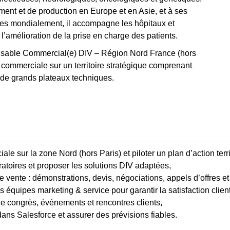
ent et de production en Europe et en Asie, et à ses
es mondialement, il accompagne les hôpitaux et
s l’amélioration de la prise en charge des patients.
nsable Commercial(e) DIV – Région Nord France (hors
e commerciale sur un territoire stratégique comprenant
t de grands plateaux techniques.
le sur la zone Nord (hors Paris) et piloter un plan d’action territ
oratoires et proposer les solutions DIV adaptées,
 vente : démonstrations, devis, négociations, appels d’offres et 
s équipes marketing & service pour garantir la satisfaction client
de congrès, événements et rencontres clients,
dans Salesforce et assurer des prévisions fiables.