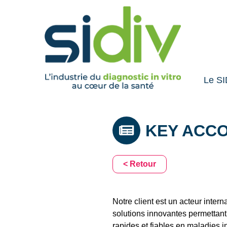
Le SI
KEY ACC
< Retour
Notre client est un acteur intern
solutions innovantes permettant
rapides et fiables en maladies 