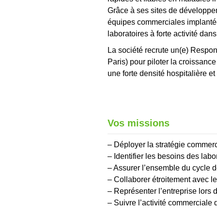
Grâce à ses sites de développem
équipes commerciales implanté
laboratoires à forte activité dan
La société recrute un(e) Respo
Paris) pour piloter la croissanc
une forte densité hospitalière e
Vos missions
– Déployer la stratégie commercia
– Identifier les besoins des lab
– Assurer l’ensemble du cycle de
– Collaborer étroitement avec le
– Représenter l’entreprise lors 
– Suivre l’activité commerciale 