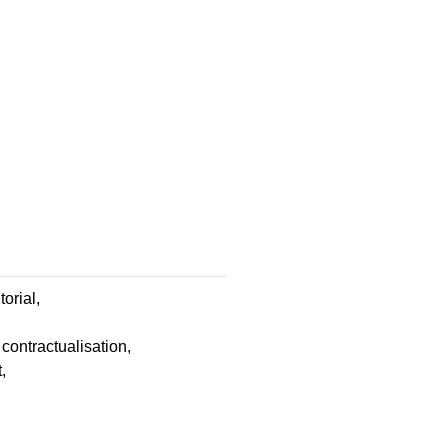
orial,
contractualisation,
,