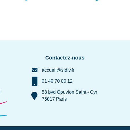
Contactez-nous
accueil@sidiv.fr
01 40 70 00 12
i
58 bvd Gouvion Saint - Cyr
75017 Paris