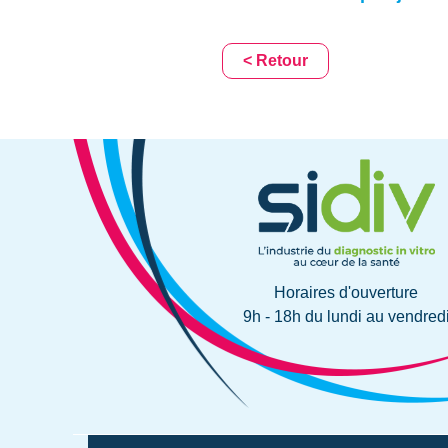
< Retour
Horaires d'ouverture
9h - 18h du lundi au vendred