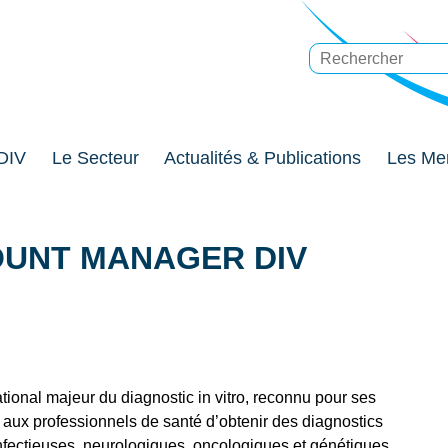
DIV
Le Secteur
Actualités & Publications
Les Me
OUNT MANAGER DIV
ational majeur du diagnostic in vitro, reconnu pour ses
 aux professionnels de santé d’obtenir des diagnostics
infectieuses, neurologiques, oncologiques et génétiques.