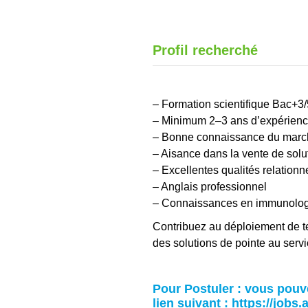
Profil recherché
– Formation scientifique Bac+3/
– Minimum 2–3 ans d’expérience
– Bonne connaissance du marché
– Aisance dans la vente de solu
– Excellentes qualités relationne
– Anglais professionnel
– Connaissances en immunologi
Contribuez au déploiement de t
des solutions de pointe au servi
Pour Postuler : v
ous pouve
lien suivant :
https://jobs