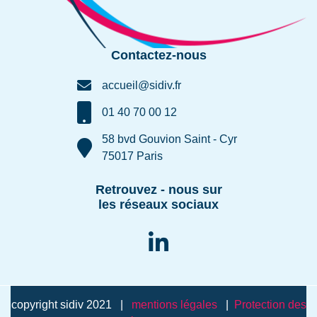
Contactez-nous
accueil@sidiv.fr
01 40 70 00 12
58 bvd Gouvion Saint - Cyr
75017 Paris
Retrouvez - nous sur
les réseaux sociaux
copyright sidiv 2021 |
mentions légales
|
Protection des