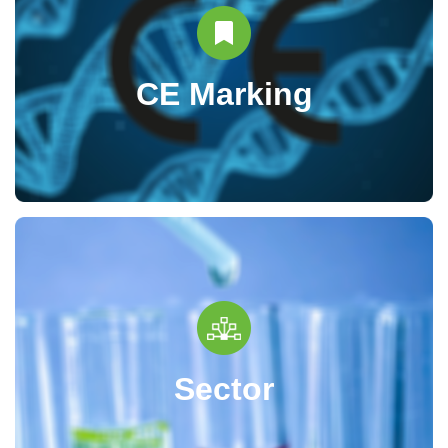
CE Marking
Sector