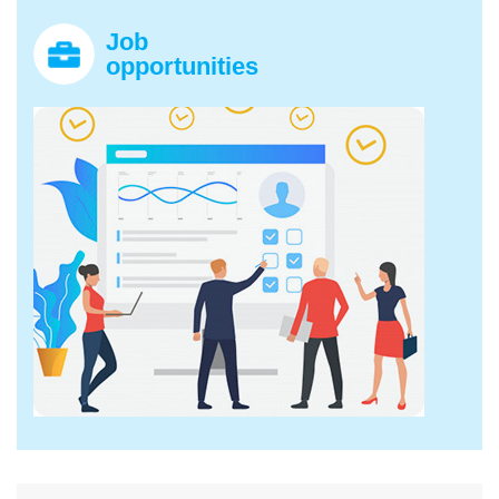
Job
opportunities