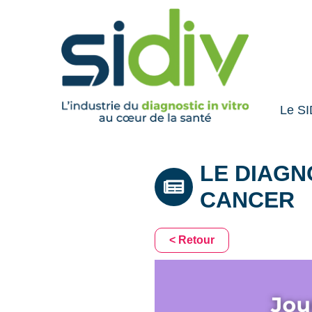
Le SI
LE DIAGN
CANCER
< Retour